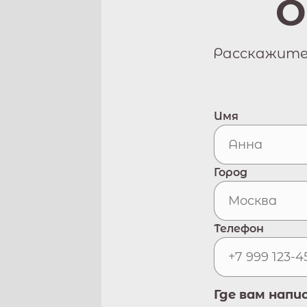
О
Расскажите 
Имя
Город
Телефон
Где вам напи