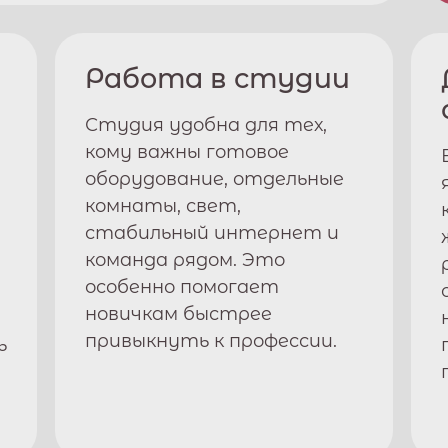
Работа в студии
Студия удобна для тех,
кому важны готовое
оборудование, отдельные
комнаты, свет,
стабильный интернет и
команда рядом. Это
особенно помогает
новичкам быстрее
привыкнуть к профессии.
ь