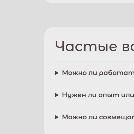
Частые в
Можно ли работат
Нужен ли опыт или
Можно ли совмещат