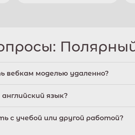
опросы:
Полярны
ь вебкам моделью удаленно?
 английский язык?
ь с учебой или другой работой?