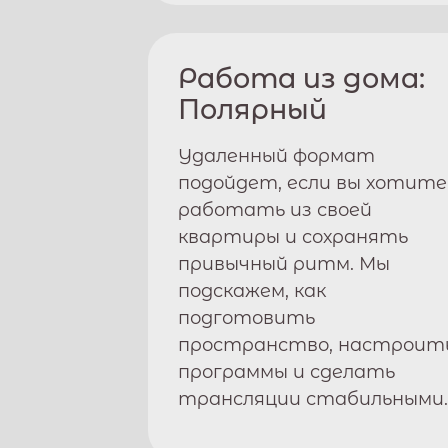
Работа из дома:
Полярный
Удаленный формат
подойдет, если вы хотите
работать из своей
квартиры и сохранять
привычный ритм. Мы
подскажем, как
подготовить
пространство, настроит
программы и сделать
трансляции стабильными.