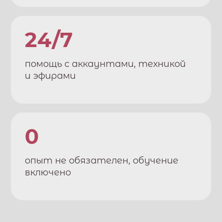
24/7
помощь с аккаунтами, техникой
и эфирами
0
опыт не обязателен, обучение
включено