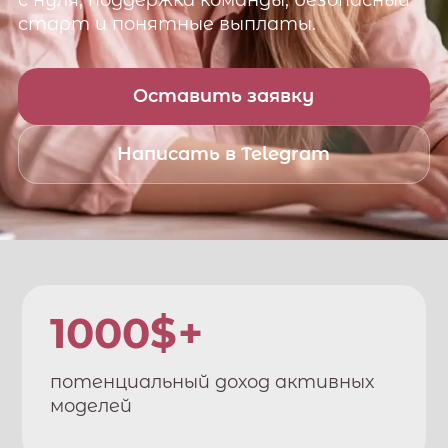
с нуля, поддержка команды, безопасный
старт и понятные выплаты.
Оставить заявку
Написать в Telegram
1000$+
потенциальный доход активных
моделей