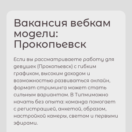
Вакансия вебкам
модели:
Прокопьевск
Если вы рассматриваете работу для
девушек (
Прокопьевск
) с гибким
графиком, высоким доходом и
возможностью развиваться онлайн,
формат стриминга может стать
сильным вариантом. В
Типми
можно
начать без опыта: команда помогает
с регистрацией, анкетой, образом,
настройкой камеры, светом и первыми
эфирами.