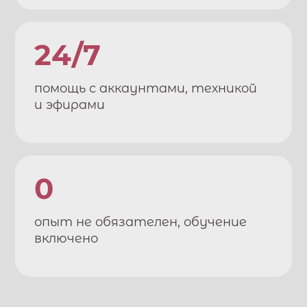
24/7
помощь с аккаунтами, техникой
и эфирами
0
опыт не обязателен, обучение
включено