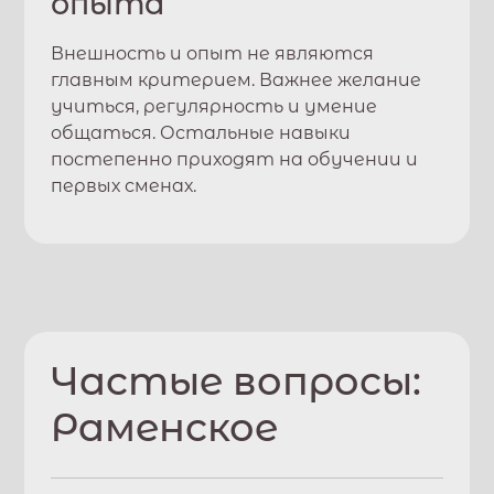
опыта
Внешность и опыт не являются
главным критерием. Важнее желание
учиться, регулярность и умение
общаться. Остальные навыки
постепенно приходят на обучении и
первых сменах.
Частые вопросы:
Раменское