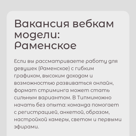
Вакансия вебкам
модели:
Раменское
Если вы рассматриваете работу для
девушек (
Раменское
) с гибким
графиком, высоким доходом и
возможностью развиваться онлайн,
формат стриминга может стать
сильным вариантом. В
Типми
можно
начать без опыта: команда помогает
с регистрацией, анкетой, образом,
настройкой камеры, светом и первыми
эфирами.