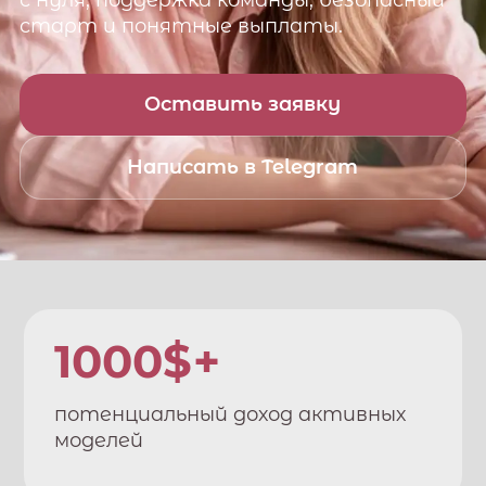
с нуля, поддержка команды, безопасный
старт и понятные выплаты.
Оставить заявку
Написать в Telegram
1000$+
потенциальный доход активных
моделей