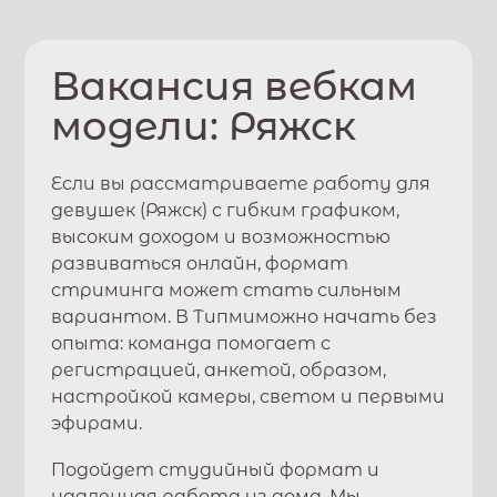
Вакансия вебкам
модели:
Ряжск
Если вы рассматриваете работу для
девушек (
Ряжск
) с гибким графиком,
высоким доходом и возможностью
развиваться онлайн, формат
стриминга может стать сильным
вариантом. В
Типми
можно начать без
опыта: команда помогает с
регистрацией, анкетой, образом,
настройкой камеры, светом и первыми
эфирами.
Подойдет студийный формат и
удаленная работа из дома. Мы