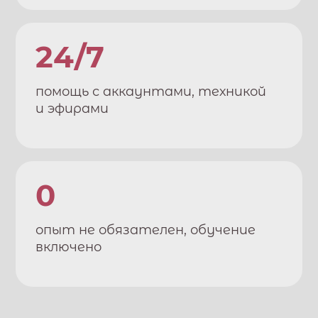
24/7
помощь с аккаунтами, техникой
и эфирами
0
опыт не обязателен, обучение
включено