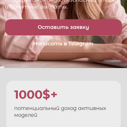
поддержка команды, безопасный старт
и понятные выплаты.
Оставить заявку
Написать в Telegram
1000$+
потенциальный доход активных
моделей