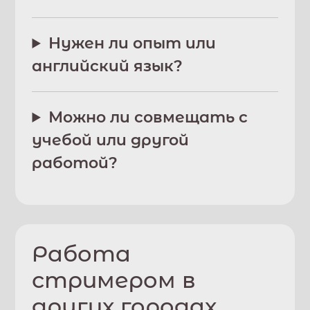
Нужен ли опыт или
английский язык?
Можно ли совмещать с
учебой или другой
работой?
Работа
стримером в
других городах