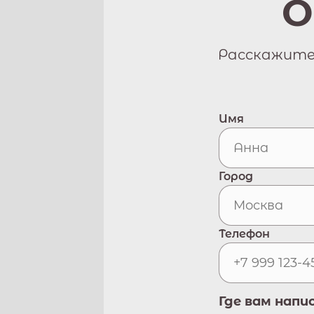
О
Расскажите 
Имя
Город
Телефон
Где вам напи