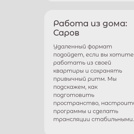
Работа из дома:
Саров
Удаленный формат
подойдет, если вы хотите
работать из своей
квартиры и сохранять
привычный ритм. Мы
подскажем, как
подготовить
пространство, настроит
программы и сделать
трансляции стабильными.