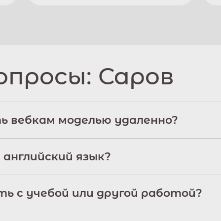
опросы:
Саров
ь вебкам моделью удаленно?
 английский язык?
ь с учебой или другой работой?