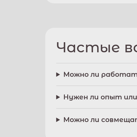
Частые в
Можно ли работат
Нужен ли опыт или
Можно ли совмещат