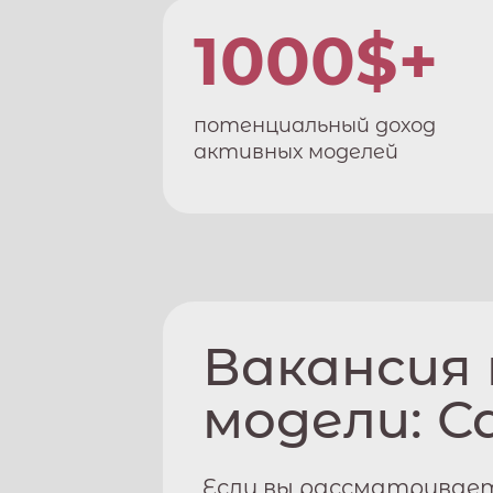
1000$+
потенциальный доход
активных моделей
Вакансия
модели:
С
Если вы рассматривает