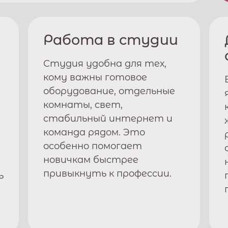
Работа в студии
Студия удобна для тех,
кому важны готовое
оборудование, отдельные
комнаты, свет,
стабильный интернет и
команда рядом. Это
особенно помогает
новичкам быстрее
привыкнуть к профессии.
ь