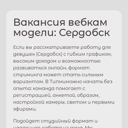
Вакансия вебкам
модели:
Сердобск
Если вы рассматриваете работу для
девушек (
Сердобск
) с гибким графиком,
высоким доходом и возможностью
развиваться онлайн, формат
стриминга может стать сильным
вариантом. В
Типми
можно начать без
опыта: команда помогает с
регистрацией, анкетой, образом,
настройкой камеры, светом и первыми
эфирами.
Подойдет студийный формат и
удаленная работа из дома. Мы