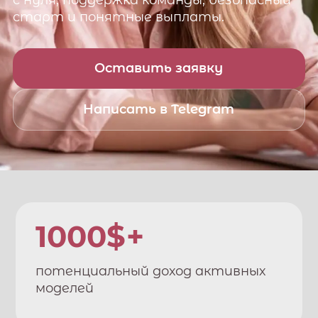
с нуля, поддержка команды, безопасный
старт и понятные выплаты.
Оставить заявку
Написать в Telegram
1000$+
потенциальный доход активных
моделей