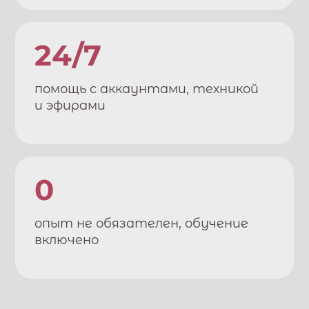
24/7
помощь с аккаунтами, техникой
и эфирами
0
опыт не обязателен, обучение
включено