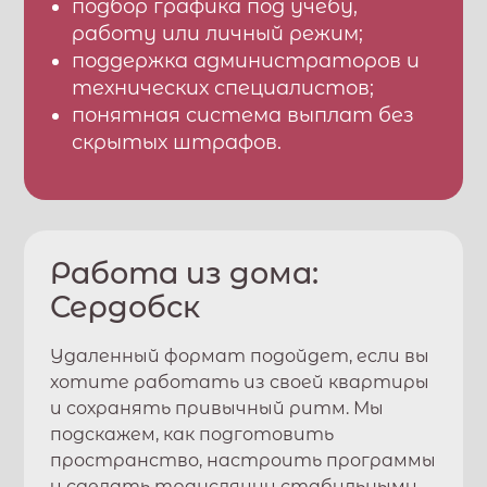
подбор графика под учебу,
работу или личный режим;
поддержка администраторов и
технических специалистов;
понятная система выплат без
скрытых штрафов.
Работа из дома:
Сердобск
Удаленный формат подойдет, если вы
хотите работать из своей квартиры
и сохранять привычный ритм. Мы
подскажем, как подготовить
пространство, настроить программы
и сделать трансляции стабильными.