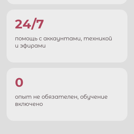
24/7
помощь с аккаунтами, техникой
и эфирами
0
опыт не обязателен, обучение
включено