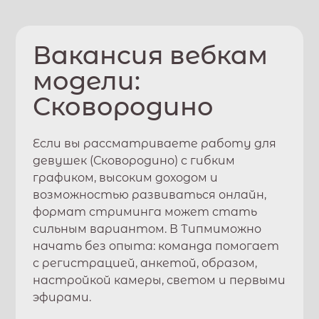
Вакансия вебкам
модели:
Сковородино
Если вы рассматриваете работу для
девушек (
Сковородино
) с гибким
графиком, высоким доходом и
возможностью развиваться онлайн,
формат стриминга может стать
сильным вариантом. В
Типми
можно
начать без опыта: команда помогает
с регистрацией, анкетой, образом,
настройкой камеры, светом и первыми
эфирами.