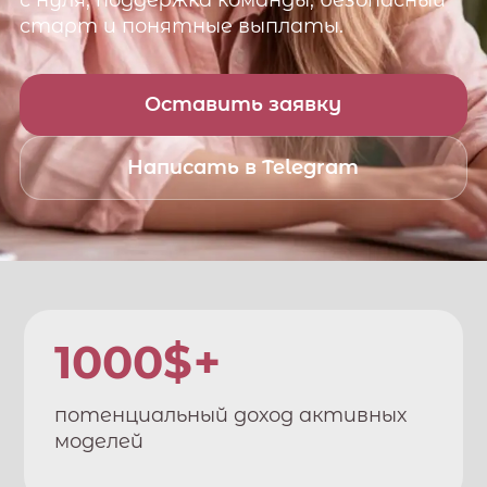
с нуля, поддержка команды, безопасный
старт и понятные выплаты.
Оставить заявку
Написать в Telegram
1000$+
потенциальный доход активных
моделей