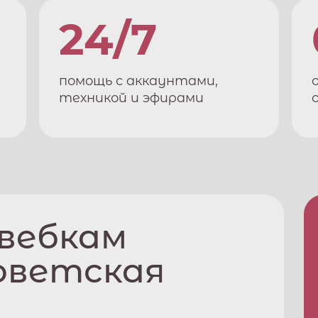
24/7
помощь с аккаунтами,
техникой и эфирами
 вебкам
оветская