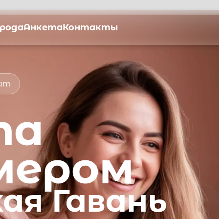
орода
Анкета
Контакты
мат
та
мером
ая Гавань