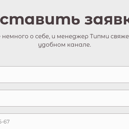
ставить заяв
немного о себе, и менеджер Типми свяже
удобном канале.