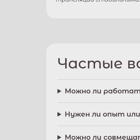
Частые в
Можно ли работат
Нужен ли опыт или
Можно ли совмещат