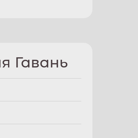
я Гавань