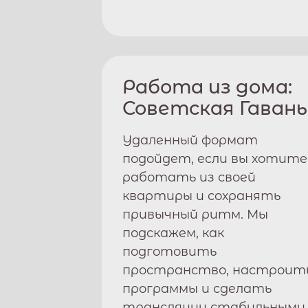
Работа из дома:
Советская Гавань
Удаленный формат
подойдет, если вы хотите
работать из своей
квартиры и сохранять
привычный ритм. Мы
подскажем, как
подготовить
пространство, настроит
программы и сделать
трансляции стабильными.