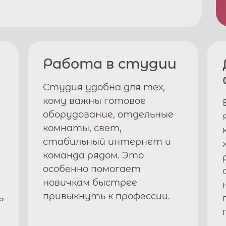
Работа в студии
Студия удобна для тех,
кому важны готовое
оборудование, отдельные
комнаты, свет,
стабильный интернет и
команда рядом. Это
особенно помогает
новичкам быстрее
привыкнуть к профессии.
ь