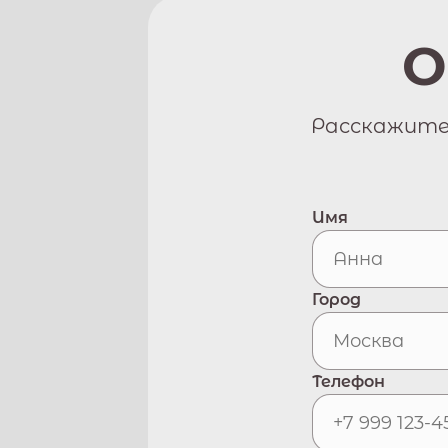
О
Расскажите 
Имя
Город
Телефон