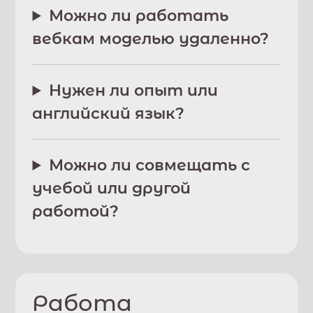
Можно ли работать
вебкам моделью удаленно?
Нужен ли опыт или
английский язык?
Можно ли совмещать с
учебой или другой
работой?
Работа