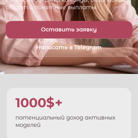
с нуля, поддержка команды, безопасный
старт и понятные выплаты.
Оставить заявку
Написать в Telegram
1000$+
потенциальный доход активных
моделей