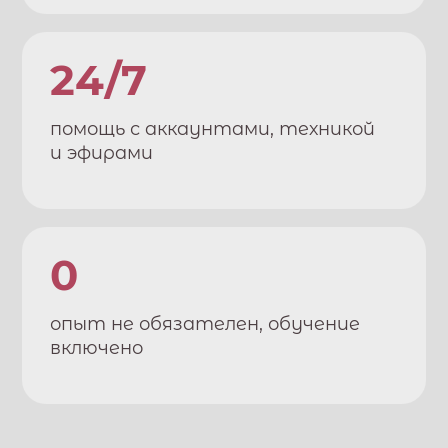
24/7
помощь с аккаунтами, техникой
и эфирами
0
опыт не обязателен, обучение
включено