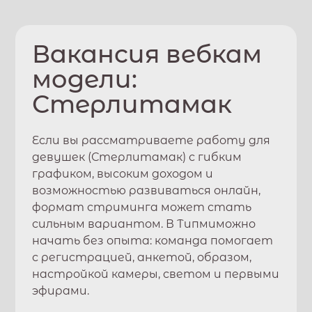
Вакансия вебкам
модели:
Стерлитамак
Если вы рассматриваете работу для
девушек (
Стерлитамак
) с гибким
графиком, высоким доходом и
возможностью развиваться онлайн,
формат стриминга может стать
сильным вариантом. В
Типми
можно
начать без опыта: команда помогает
с регистрацией, анкетой, образом,
настройкой камеры, светом и первыми
эфирами.