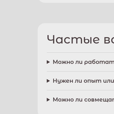
Частые в
Можно ли работат
Нужен ли опыт или
Можно ли совмещат