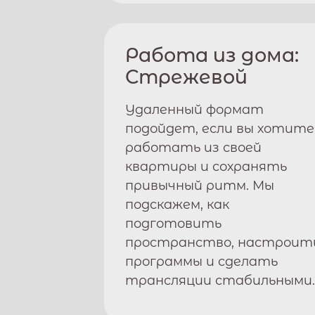
Работа из дома:
Стрежевой
Удаленный формат
подойдет, если вы хотите
работать из своей
квартиры и сохранять
привычный ритм. Мы
подскажем, как
подготовить
пространство, настроит
программы и сделать
трансляции стабильными.