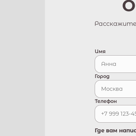
О
Расскажите 
Имя
Город
Телефон
Где вам напи