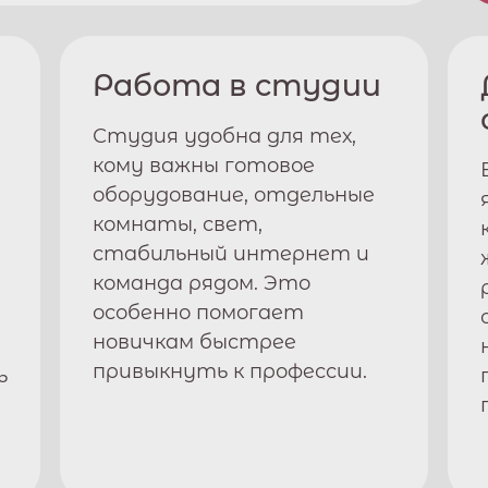
Работа в студии
Студия удобна для тех,
кому важны готовое
оборудование, отдельные
комнаты, свет,
стабильный интернет и
команда рядом. Это
особенно помогает
новичкам быстрее
привыкнуть к профессии.
ь