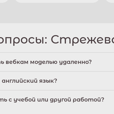
опросы:
Стрежев
ь вебкам моделью удаленно?
 английский язык?
ь с учебой или другой работой?