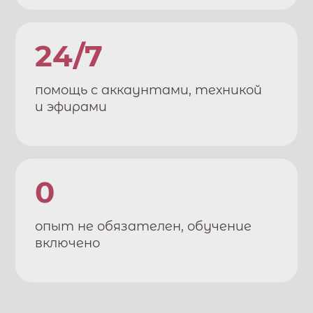
24/7
помощь с аккаунтами, техникой
и эфирами
0
опыт не обязателен, обучение
включено