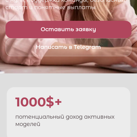
с нуля, поддержка команды, безопасный
старт и понятные выплаты.
Оставить заявку
Написать в Telegram
1000$+
потенциальный доход активных
моделей