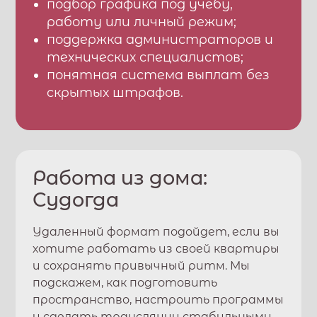
подбор графика под учебу,
работу или личный режим;
поддержка администраторов и
технических специалистов;
понятная система выплат без
скрытых штрафов.
Работа из дома:
Судогда
Удаленный формат подойдет, если вы
хотите работать из своей квартиры
и сохранять привычный ритм. Мы
подскажем, как подготовить
пространство, настроить программы
и сделать трансляции стабильными.