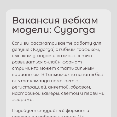
Вакансия вебкам
модели:
Судогда
Если вы рассматриваете работу для
девушек (
Судогда
) с гибким графиком,
высоким доходом и возможностью
развиваться онлайн, формат
стриминга может стать сильным
вариантом. В
Типми
можно начать без
опыта: команда помогает с
регистрацией, анкетой, образом,
настройкой камеры, светом и первыми
эфирами.
Подойдет студийный формат и
удаленная работа из дома. Мы