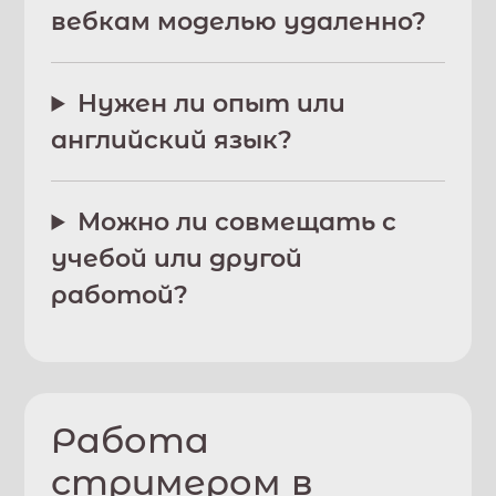
вебкам моделью удаленно?
Нужен ли опыт или
английский язык?
Можно ли совмещать с
учебой или другой
работой?
Работа
стримером в