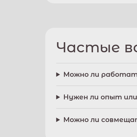
Частые в
Можно ли работат
Нужен ли опыт или
Можно ли совмещат