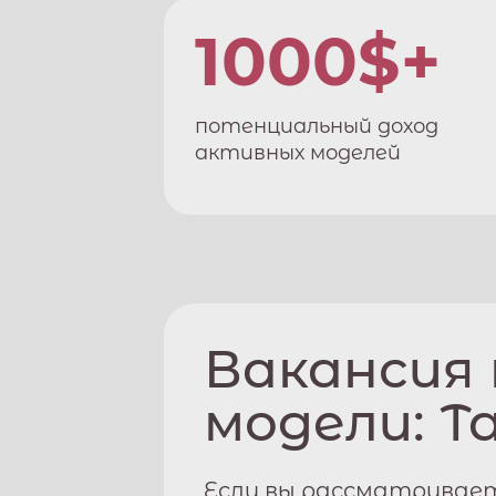
1000$+
потенциальный доход
активных моделей
Вакансия
модели:
Т
Если вы рассматривает