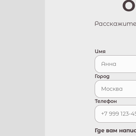
О
Расскажите 
Имя
Город
Телефон
Где вам напи