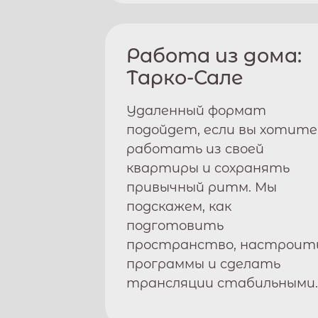
Работа из дома:
Тарко-Сале
Удаленный формат
подойдет, если вы хотите
работать из своей
квартиры и сохранять
привычный ритм. Мы
подскажем, как
подготовить
пространство, настроит
программы и сделать
трансляции стабильными.