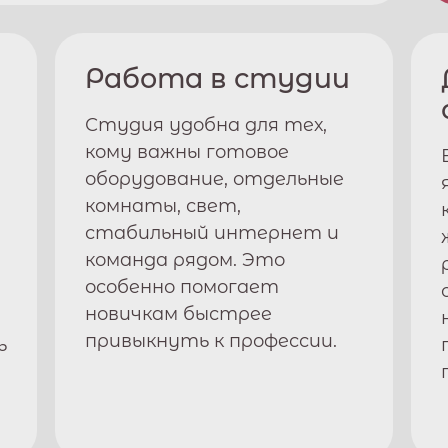
Работа в студии
Студия удобна для тех,
кому важны готовое
оборудование, отдельные
комнаты, свет,
стабильный интернет и
команда рядом. Это
особенно помогает
новичкам быстрее
привыкнуть к профессии.
ь