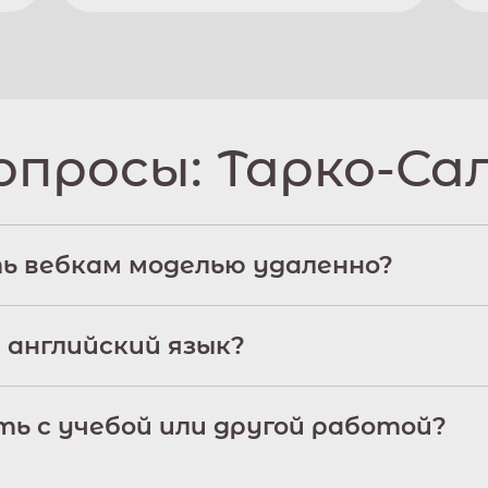
опросы:
Тарко-Са
ь вебкам моделью удаленно?
 английский язык?
ь с учебой или другой работой?