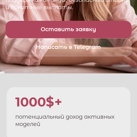
поддержка команды, безопасный старт
и понятные выплаты.
Оставить заявку
Написать в Telegram
1000$+
потенциальный доход активных
моделей