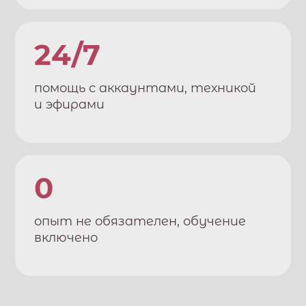
24/7
помощь с аккаунтами, техникой
и эфирами
0
опыт не обязателен, обучение
включено