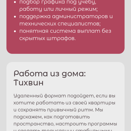
подбор графика под учебу,
работу или личный режим;
поддержка администраторов и
технических специалистов;
понятная система выплат без
скрытых штрафов.
Работа из дома:
Тихвин
Удаленный формат подойдет, если вы
хотите работать из своей квартиры
и сохранять привычный ритм. Мы
подскажем, как подготовить
пространство, настроить программы
и сделать трансляции стабильными.