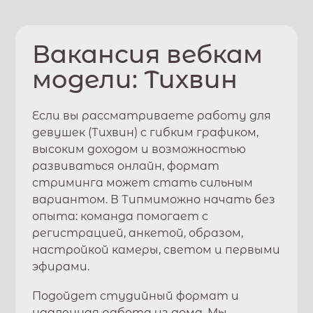
Вакансия вебкам
модели:
Тихвин
Если вы рассматриваете работу для
девушек (
Тихвин
) с гибким графиком,
высоким доходом и возможностью
развиваться онлайн, формат
стриминга может стать сильным
вариантом. В
Типми
можно начать без
опыта: команда помогает с
регистрацией, анкетой, образом,
настройкой камеры, светом и первыми
эфирами.
Подойдет студийный формат и
удаленная работа из дома. Мы