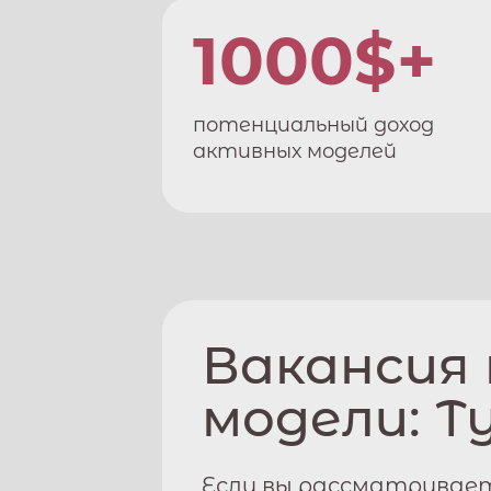
1000$+
потенциальный доход
активных моделей
Вакансия
модели:
Т
Если вы рассматривает