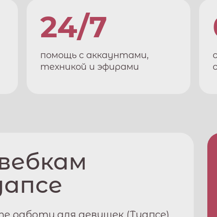
24/7
помощь с аккаунтами,
техникой и эфирами
 вебкам
уапсе
е работу для девушек (
Туапсе
)