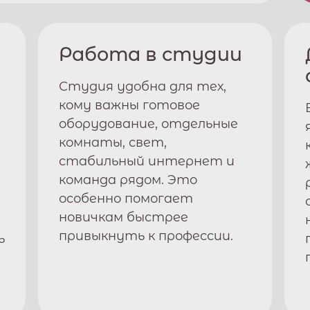
Работа в студии
Студия удобна для тех,
кому важны готовое
оборудование, отдельные
комнаты, свет,
стабильный интернет и
команда рядом. Это
особенно помогает
новичкам быстрее
привыкнуть к профессии.
ь