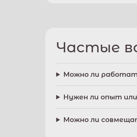
Частые в
Можно ли работат
Нужен ли опыт или
Можно ли совмещат