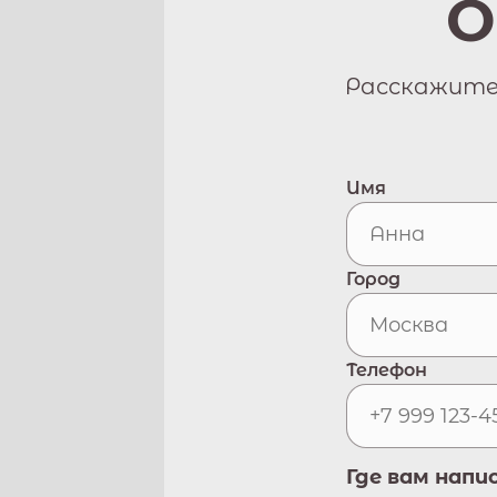
О
Расскажите 
Имя
Город
Телефон
Где вам напи