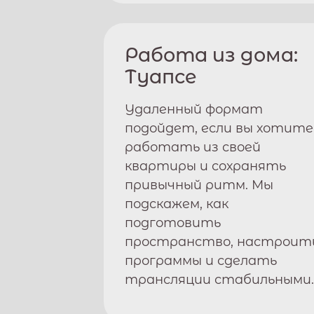
Работа из дома:
Туапсе
Удаленный формат
подойдет, если вы хотите
работать из своей
квартиры и сохранять
привычный ритм. Мы
подскажем, как
подготовить
пространство, настроит
программы и сделать
трансляции стабильными.