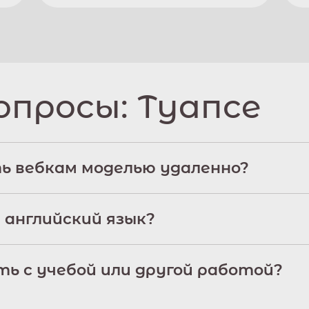
опросы:
Туапсе
ь вебкам моделью удаленно?
 английский язык?
ь с учебой или другой работой?