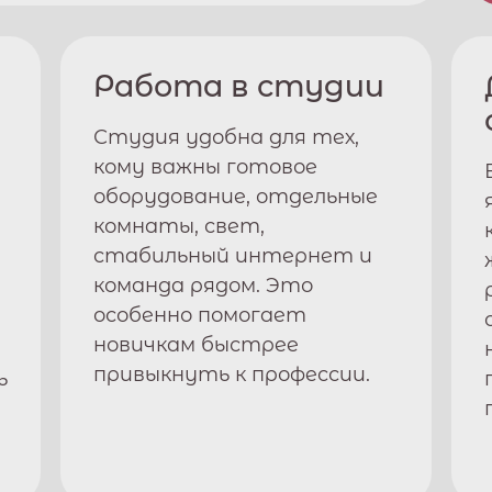
Работа в студии
Студия удобна для тех,
кому важны готовое
оборудование, отдельные
комнаты, свет,
стабильный интернет и
команда рядом. Это
особенно помогает
новичкам быстрее
привыкнуть к профессии.
ь