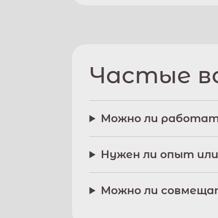
Частые в
Можно ли работат
Нужен ли опыт или
Можно ли совмещат