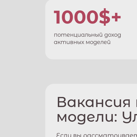
1000$+
потенциальный доход
активных моделей
Вакансия
модели:
У
Если вы рассматривает