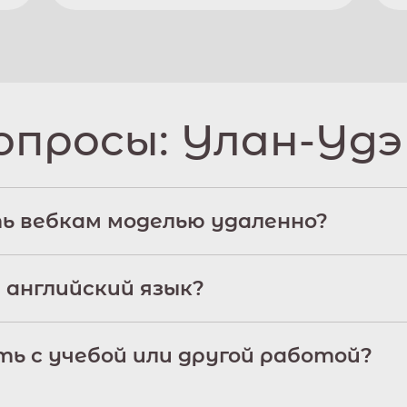
опросы:
Улан-Удэ
ь вебкам моделью удаленно?
 английский язык?
ь с учебой или другой работой?