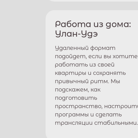
Работа из дома:
Улан-Удэ
Удаленный формат
подойдет, если вы хотите
работать из своей
квартиры и сохранять
привычный ритм. Мы
подскажем, как
подготовить
пространство, настроит
программы и сделать
трансляции стабильными.