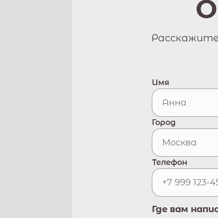
О
Расскажите 
Имя
Город
Телефон
Где вам напи