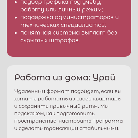
подбор графика под учебу,
работу или личный режим;
поддержка администраторов и
технических специалистов;
понятная система выплат без
скрытых штрафов.
Работа из дома:
Урай
Удаленный формат подойдет, если вы
хотите работать из своей квартиры
и сохранять привычный ритм. Мы
подскажем, как подготовить
пространство, настроить программы
и сделать трансляции стабильными.