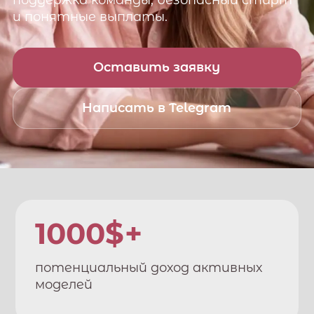
поддержка команды, безопасный старт
и понятные выплаты.
Оставить заявку
Написать в Telegram
1000$+
потенциальный доход активных
моделей