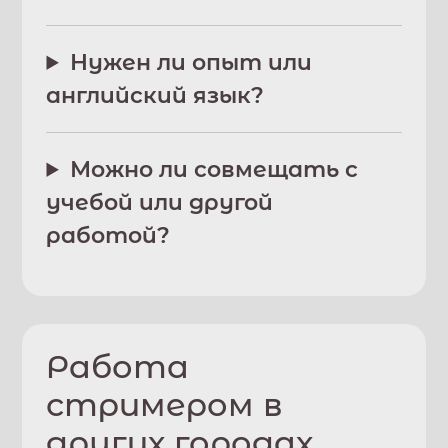
Нужен ли опыт или
английский язык?
Можно ли совмещать с
учебой или другой
работой?
Работа
стримером в
других городах