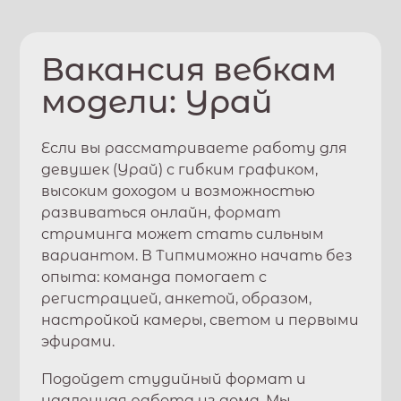
Вакансия вебкам
модели:
Урай
Если вы рассматриваете работу для
девушек (
Урай
) с гибким графиком,
высоким доходом и возможностью
развиваться онлайн, формат
стриминга может стать сильным
вариантом. В
Типми
можно начать без
опыта: команда помогает с
регистрацией, анкетой, образом,
настройкой камеры, светом и первыми
эфирами.
Подойдет студийный формат и
удаленная работа из дома. Мы