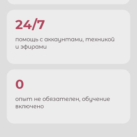
24/7
помощь с аккаунтами, техникой
и эфирами
0
опыт не обязателен, обучение
включено