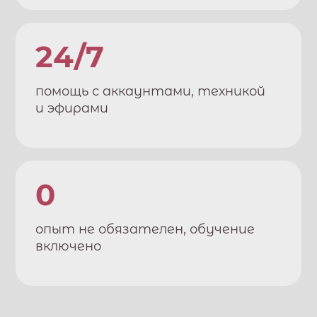
24/7
помощь с аккаунтами, техникой
и эфирами
0
опыт не обязателен, обучение
включено