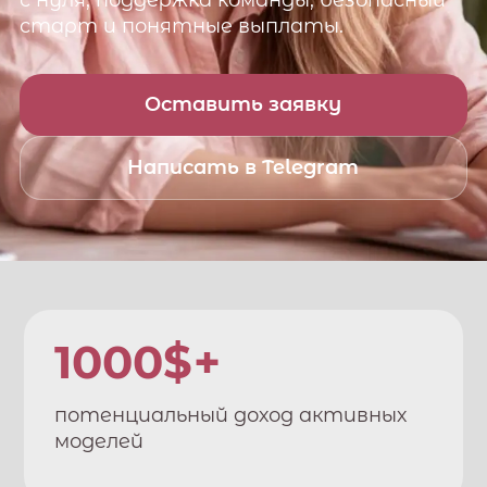
с нуля, поддержка команды, безопасный
старт и понятные выплаты.
Оставить заявку
Написать в Telegram
1000$+
потенциальный доход активных
моделей