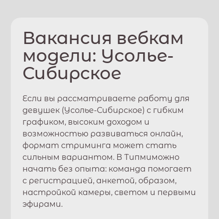
Вакансия вебкам
модели:
Усолье-
Сибирское
Если вы рассматриваете работу для
девушек (
Усолье-Сибирское
) с гибким
графиком, высоким доходом и
возможностью развиваться онлайн,
формат стриминга может стать
сильным вариантом. В
Типми
можно
начать без опыта: команда помогает
с регистрацией, анкетой, образом,
настройкой камеры, светом и первыми
эфирами.