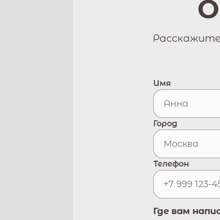
О
Расскажите 
Имя
Город
Телефон
Где вам напи