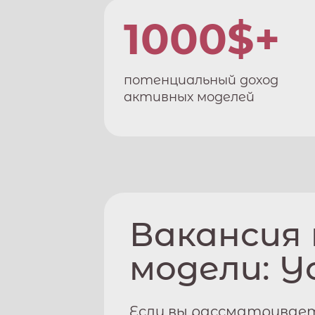
1000$+
потенциальный доход
активных моделей
Вакансия
модели:
У
Если вы рассматривает