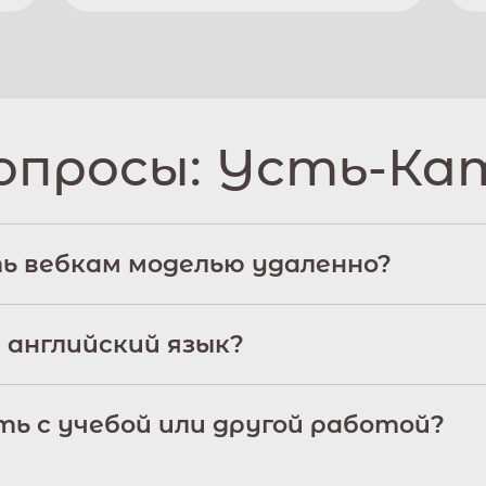
опросы:
Усть-Ка
ь вебкам моделью удаленно?
 английский язык?
ь с учебой или другой работой?