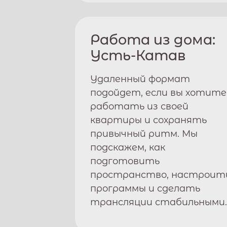
Работа из дома:
Усть-Катав
Удаленный формат
подойдет, если вы хотите
работать из своей
квартиры и сохранять
привычный ритм. Мы
подскажем, как
подготовить
пространство, настроит
программы и сделать
трансляции стабильными.