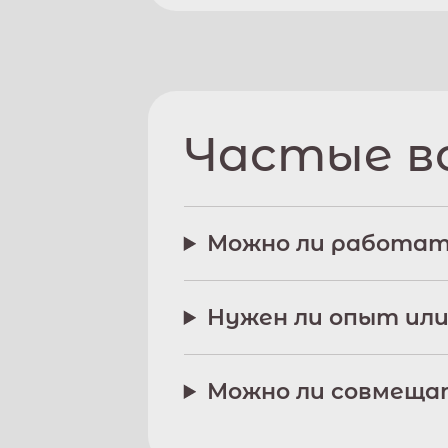
Частые в
Можно ли работат
Нужен ли опыт или
Можно ли совмещат