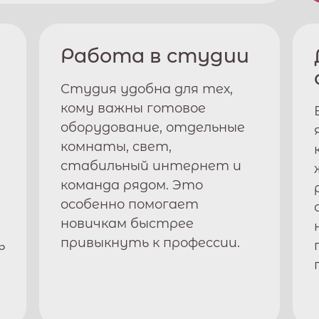
Работа в студии
Студия удобна для тех,
кому важны готовое
оборудование, отдельные
комнаты, свет,
стабильный интернет и
команда рядом. Это
особенно помогает
новичкам быстрее
привыкнуть к профессии.
ь