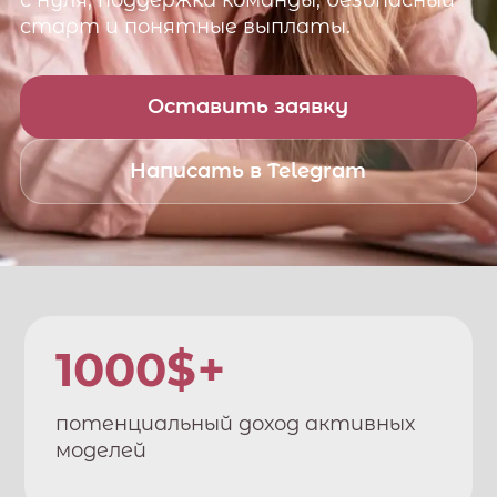
с нуля, поддержка команды, безопасный
старт и понятные выплаты.
Оставить заявку
Написать в Telegram
1000$+
потенциальный доход активных
моделей