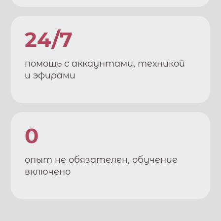
24/7
помощь с аккаунтами, техникой
и эфирами
0
опыт не обязателен, обучение
включено