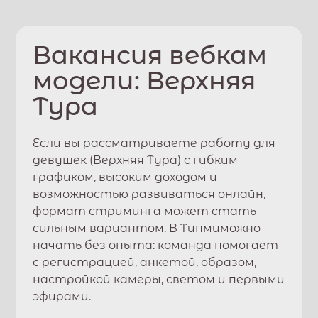
Вакансия вебкам
модели:
Верхняя
Тура
Если вы рассматриваете работу для
девушек (
Верхняя Тура
) с гибким
графиком, высоким доходом и
возможностью развиваться онлайн,
формат стриминга может стать
сильным вариантом. В
Типми
можно
начать без опыта: команда помогает
с регистрацией, анкетой, образом,
настройкой камеры, светом и первыми
эфирами.