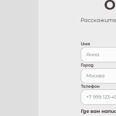
О
Расскажите 
Имя
Город
Телефон
Где вам напи