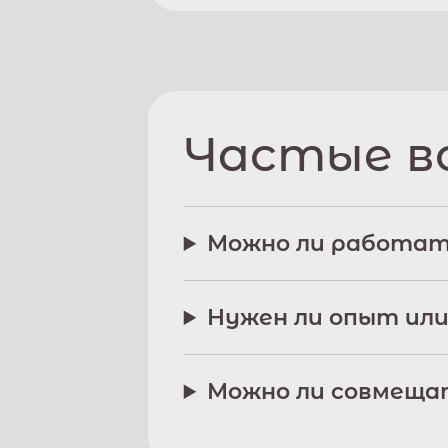
Частые в
Можно ли работат
Нужен ли опыт или
Можно ли совмещат