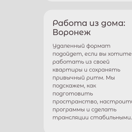
Работа из дома:
Воронеж
Удаленный формат
подойдет, если вы хотите
работать из своей
квартиры и сохранять
привычный ритм. Мы
подскажем, как
подготовить
пространство, настроит
программы и сделать
трансляции стабильными.