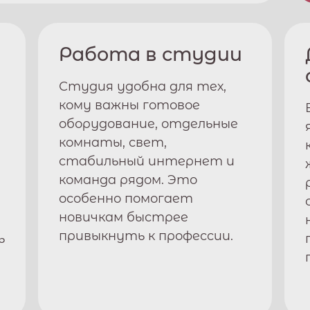
Работа в студии
Студия удобна для тех,
кому важны готовое
оборудование, отдельные
комнаты, свет,
стабильный интернет и
команда рядом. Это
особенно помогает
новичкам быстрее
привыкнуть к профессии.
ь