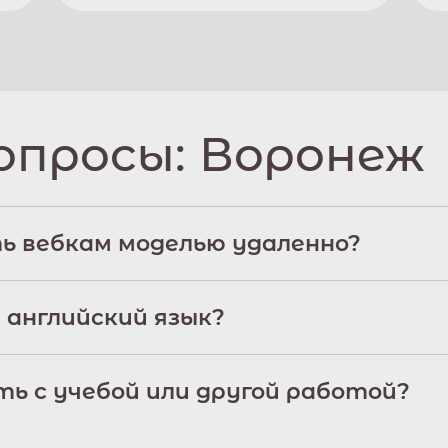
опросы:
Воронеж
ь вебкам моделью удаленно?
 английский язык?
ь с учебой или другой работой?