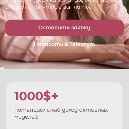
с нуля, поддержка команды, безопасный
старт и понятные выплаты.
Оставить заявку
Написать в Telegram
1000$+
потенциальный доход активных
моделей