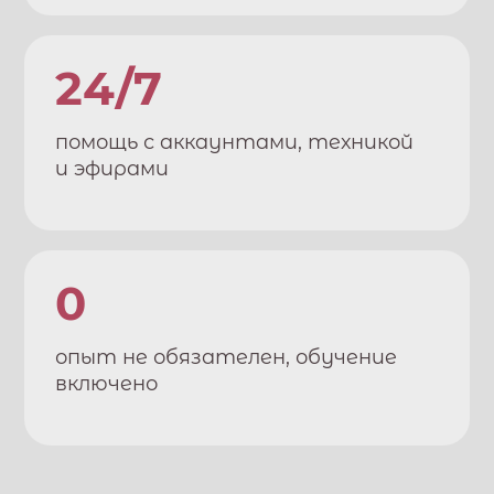
24/7
помощь с аккаунтами, техникой
и эфирами
0
опыт не обязателен, обучение
включено