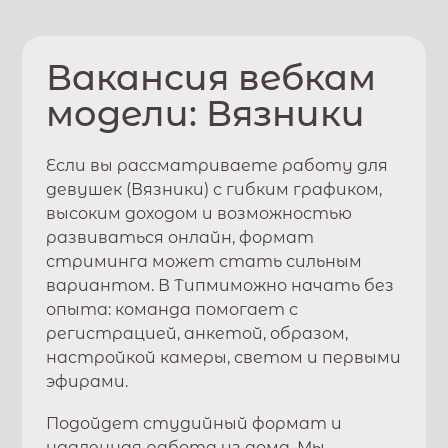
Вакансия вебкам
модели:
Вязники
Если вы рассматриваете работу для
девушек (
Вязники
) с гибким графиком,
высоким доходом и возможностью
развиваться онлайн, формат
стриминга может стать сильным
вариантом. В
Типми
можно начать без
опыта: команда помогает с
регистрацией, анкетой, образом,
настройкой камеры, светом и первыми
эфирами.
Подойдет студийный формат и
удаленная работа из дома. Мы