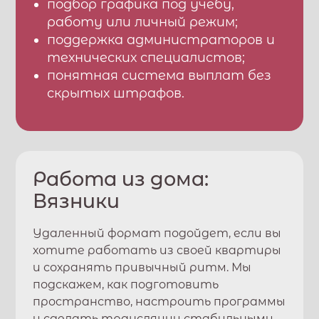
подбор графика под учебу,
работу или личный режим;
поддержка администраторов и
технических специалистов;
понятная система выплат без
скрытых штрафов.
Работа из дома:
Вязники
Удаленный формат подойдет, если вы
хотите работать из своей квартиры
и сохранять привычный ритм. Мы
подскажем, как подготовить
пространство, настроить программы
и сделать трансляции стабильными.