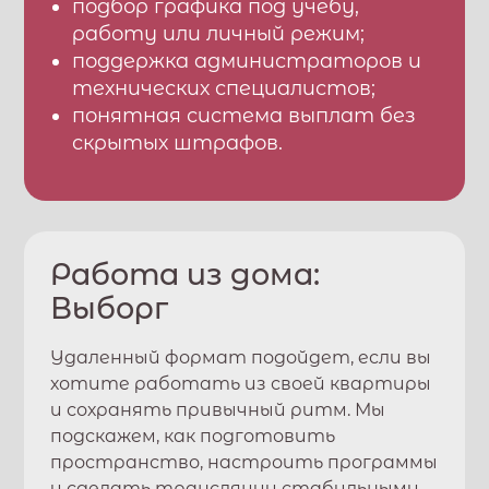
подбор графика под учебу,
работу или личный режим;
поддержка администраторов и
технических специалистов;
понятная система выплат без
скрытых штрафов.
Работа из дома:
Выборг
Удаленный формат подойдет, если вы
хотите работать из своей квартиры
и сохранять привычный ритм. Мы
подскажем, как подготовить
пространство, настроить программы
и сделать трансляции стабильными.