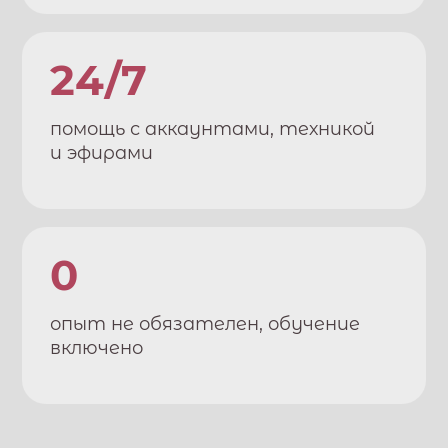
24/7
помощь с аккаунтами, техникой
и эфирами
0
опыт не обязателен, обучение
включено