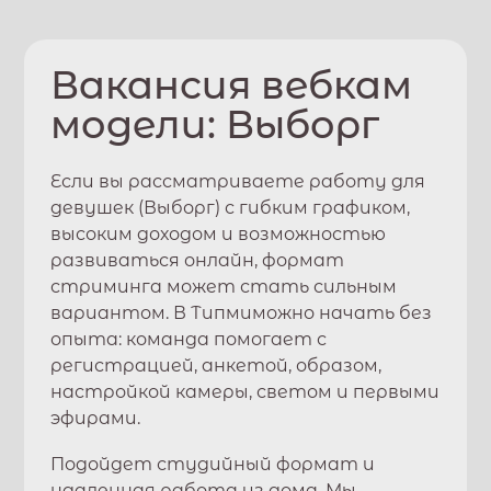
Вакансия вебкам
модели:
Выборг
Если вы рассматриваете работу для
девушек (
Выборг
) с гибким графиком,
высоким доходом и возможностью
развиваться онлайн, формат
стриминга может стать сильным
вариантом. В
Типми
можно начать без
опыта: команда помогает с
регистрацией, анкетой, образом,
настройкой камеры, светом и первыми
эфирами.
Подойдет студийный формат и
удаленная работа из дома. Мы