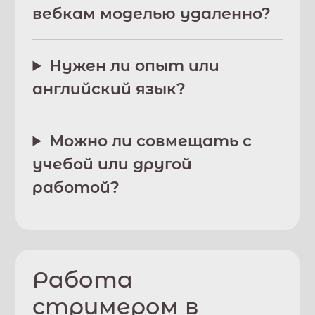
вебкам моделью удаленно?
Нужен ли опыт или
английский язык?
Можно ли совмещать с
учебой или другой
работой?
Работа
стримером в