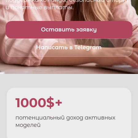
поддержка команды, безопасный старт
и понятные выплаты.
Оставить заявку
Написать в Telegram
1000$+
потенциальный доход активных
моделей