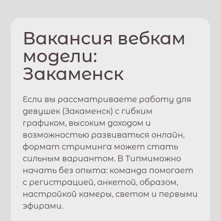
Вакансия вебкам
модели:
Закаменск
Если вы рассматриваете работу для
девушек (
Закаменск
) с гибким
графиком, высоким доходом и
возможностью развиваться онлайн,
формат стриминга может стать
сильным вариантом. В
Типми
можно
начать без опыта: команда помогает
с регистрацией, анкетой, образом,
настройкой камеры, светом и первыми
эфирами.