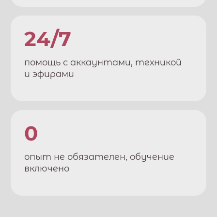
24/7
помощь с аккаунтами, техникой
и эфирами
0
опыт не обязателен, обучение
включено