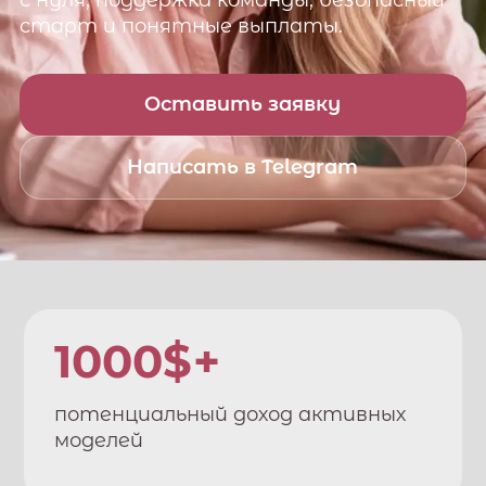
с нуля, поддержка команды, безопасный
старт и понятные выплаты.
Оставить заявку
Написать в Telegram
1000$+
потенциальный доход активных
моделей