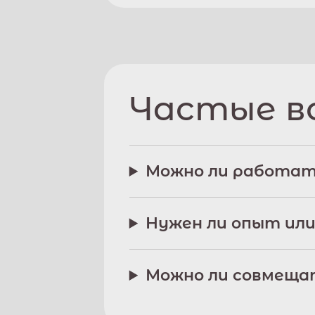
Частые в
Можно ли работат
Нужен ли опыт или
Можно ли совмещат