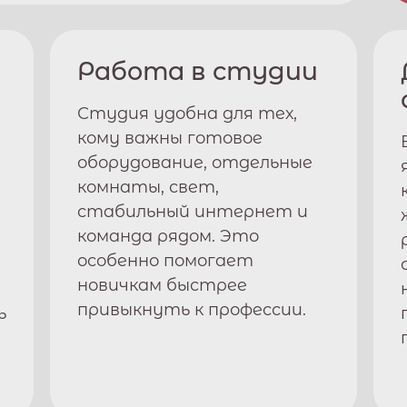
Работа в студии
Студия удобна для тех,
кому важны готовое
оборудование, отдельные
комнаты, свет,
стабильный интернет и
команда рядом. Это
особенно помогает
новичкам быстрее
привыкнуть к профессии.
ь