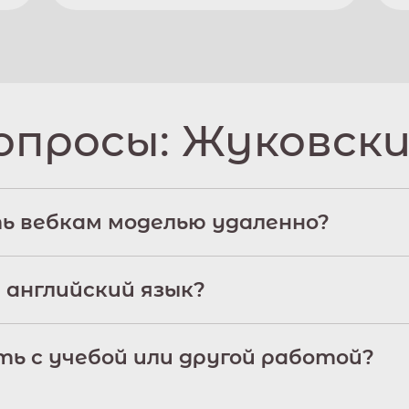
опросы:
Жуковск
ь вебкам моделью удаленно?
 английский язык?
ь с учебой или другой работой?