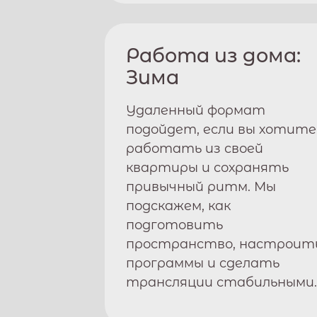
Работа из дома:
Зима
Удаленный формат
подойдет, если вы хотите
работать из своей
квартиры и сохранять
привычный ритм. Мы
подскажем, как
подготовить
пространство, настроит
программы и сделать
трансляции стабильными.