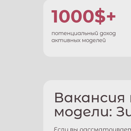
1000$+
потенциальный доход
активных моделей
Вакансия
модели:
З
Если вы рассматривает