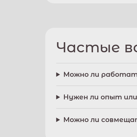
Частые в
Можно ли работат
Нужен ли опыт или
Можно ли совмещат