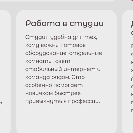
Работа в студии
Студия удобна для тех,
кому важны готовое
оборудование, отдельные
комнаты, свет,
стабильный интернет и
команда рядом. Это
особенно помогает
новичкам быстрее
привыкнуть к профессии.
ь