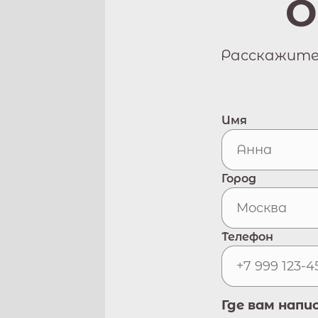
О
Расскажите 
Имя
Город
Телефон
Где вам напи