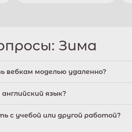
опросы:
Зима
ь вебкам моделью удаленно?
 английский язык?
ь с учебой или другой работой?